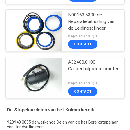
N00163.5300 de
Reparatieuitrusting van
de Leidingscilinder
negotiable MOQ:1
CONTACT
A32460.0100
Gaspedaalpotentiometer
negotiable MOQ:1
CONTACT
De Stapelaardelen van het Kalmarbereik
920943.0055 de werkende Delen van de het Bereikstapelaar
van Handvatkalmar