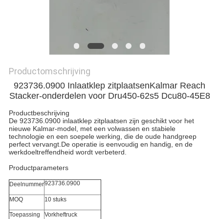
Productomschrijving
923736.0900 Inlaatklep zitplaatsen
Kalmar Reach
Stacker-onderdelen voor Dru450-62s5 Dcu80-45E8
Productbeschrijving
De 923736.0900 inlaatklep zitplaatsen zijn geschikt voor het
nieuwe Kalmar-model, met een volwassen en stabiele
technologie en een soepele werking, die de oude handgreep
perfect vervangt.De operatie is eenvoudig en handig, en de
werkdoeltreffendheid wordt verbeterd.
Productparameters
923736.0900
Deelnummer
MOQ
10 stuks
Toepassing
Vorkheftruck