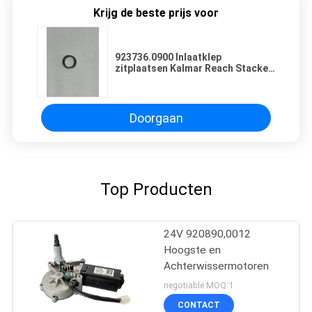
Krijg de beste prijs voor
923736.0900 Inlaatklep
zitplaatsen Kalmar Reach Stacker
delen
Doorgaan
Top Producten
24V 920890,0012
Hoogste en
Achterwissermotoren
negotiable MOQ:1
CONTACT