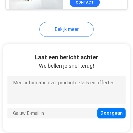
CONTACT
27
Parts
Bekijk meer
Laat een bericht achter
We bellen je snel terug!
17
Kessler Axle Parts
6