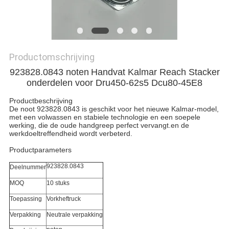
Productomschrijving
923828.0843 noten
Handvat Kalmar Reach Stacker
onderdelen voor Dru450-62s5 Dcu80-45E8
Productbeschrijving
De noot 923828.0843 is geschikt voor het nieuwe Kalmar-model,
met een volwassen en stabiele technologie en een soepele
werking, die de oude handgreep perfect vervangt.en de
werkdoeltreffendheid wordt verbeterd.
Productparameters
923828.0843
Deelnummer
MOQ
10 stuks
Toepassing
Vorkheftruck
Verpakking
Neutrale verpakking