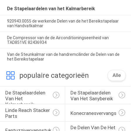
De Stapelaardelen van het Kalmarbereik
920943.0055 de werkende Delen van de het Bereikstapelaar
van Handvatkalmar
De Compressor van de de Airconditioningseenheid van
TAD851VE 82436934
Van de Steunkalmar van de handremcilinder de Delen van de
het Bereikstapelaar
populaire categorieën
Alle
De Stapelaardelen 
De Stapelaardelen 
Van Het 
Van Het Sanybereik
Kalmarbereik
Linde Reach Stacker 
Konecranesvervangstukken
Parts
De Delen Van De Het 
Fantuzzivervangstukken