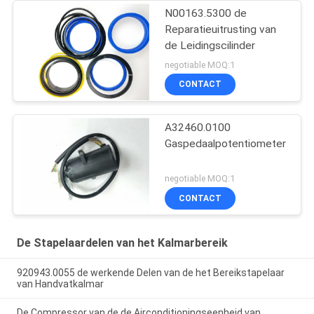
N00163.5300 de
Reparatieuitrusting van
de Leidingscilinder
negotiable MOQ:1
CONTACT
A32460.0100
Gaspedaalpotentiometer
negotiable MOQ:1
CONTACT
De Stapelaardelen van het Kalmarbereik
920943.0055 de werkende Delen van de het Bereikstapelaar
van Handvatkalmar
De Compressor van de de Airconditioningseenheid van