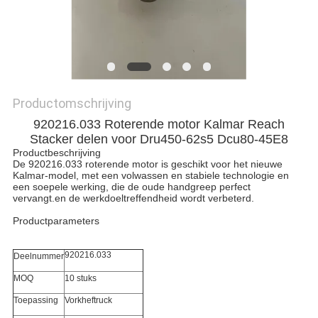
Productomschrijving
920216.033 Roterende motor Kalmar Reach
Stacker delen voor Dru450-62s5 Dcu80-45E8
Productbeschrijving
De 920216.033 roterende motor is geschikt voor het nieuwe
Kalmar-model, met een volwassen en stabiele technologie en
een soepele werking, die de oude handgreep perfect
vervangt.en de werkdoeltreffendheid wordt verbeterd.
Productparameters
920216.033
Deelnummer
MOQ
10 stuks
Toepassing
Vorkheftruck