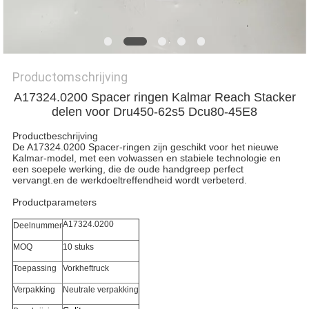
Productomschrijving
A17324.0200 Spacer ringen Kalmar Reach Stacker
delen voor Dru450-62s5 Dcu80-45E8
Productbeschrijving
De A17324.0200 Spacer-ringen zijn geschikt voor het nieuwe
Kalmar-model, met een volwassen en stabiele technologie en
een soepele werking, die de oude handgreep perfect
vervangt.en de werkdoeltreffendheid wordt verbeterd.
Productparameters
A17324.0200
Deelnummer
MOQ
10 stuks
Toepassing
Vorkheftruck
Verpakking
Neutrale verpakking