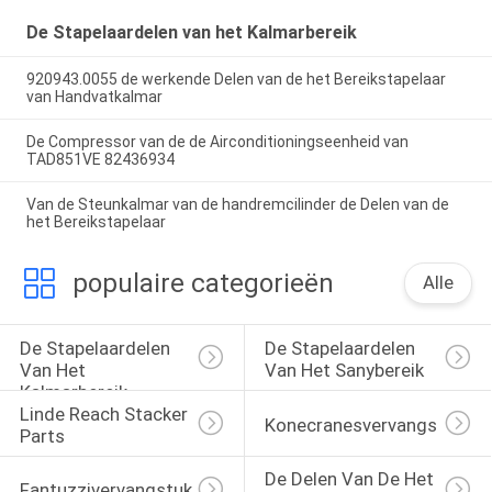
De Stapelaardelen van het Kalmarbereik
920943.0055 de werkende Delen van de het Bereikstapelaar
van Handvatkalmar
De Compressor van de de Airconditioningseenheid van
TAD851VE 82436934
Van de Steunkalmar van de handremcilinder de Delen van de
het Bereikstapelaar
populaire categorieën
Alle
De Stapelaardelen 
De Stapelaardelen 
Van Het 
Van Het Sanybereik
Kalmarbereik
Linde Reach Stacker 
Konecranesvervangstukken
Parts
De Delen Van De Het 
Fantuzzivervangstukken