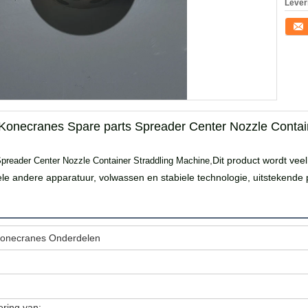
Lever
Conta
onecranes Spare parts Spreader Center Nozzle Contai
,
Dit product wordt veel
preader Center Nozzle Container Straddling Machine
andere apparatuur, volwassen en stabiele technologie, uitstekende p
Konecranes Onderdelen
ering van: