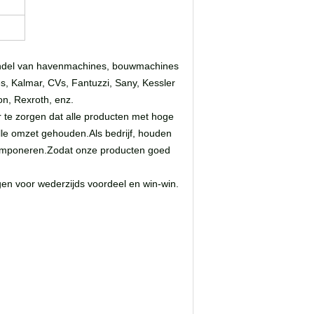
thandel van havenmachines, bouwmachines
, Kalmar, CVs, Fantuzzi, Sany, Kessler
on, Rexroth, enz.
r te zorgen dat alle producten met hoge
elle omzet gehouden.Als bedrijf, houden
te imponeren.Zodat onze producten goed
digen voor wederzijds voordeel en win-win.