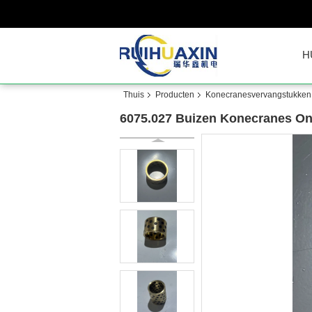
H
Thuis
Producten
Konecranesvervangstukken
6075.027 Buizen Konecranes On