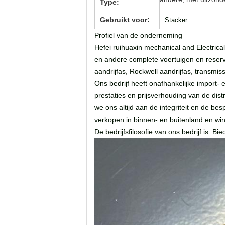
Type:
Gebruikt voor:
Stacker
Profiel van de onderneming
Hefei ruihuaxin mechanical and Electric
en andere complete voertuigen en reserv
aandrijfas, Rockwell aandrijfas, transmis
Ons bedrijf heeft onafhankelijke import
prestaties en prijsverhouding van de dis
we ons altijd aan de integriteit en de 
verkopen in binnen- en buitenland en wi
De bedrijfsfilosofie van ons bedrijf is: B