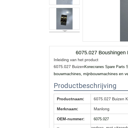
6075.027 Boushingen K
Inleiding van het product
6075.027 Buizen
Konecranes Spare Parts S
bouwmachines, mijnbouwmachines en vele 
Productbeschrijving
Productnaam:
6075.027 Buizen 
Merknaam:
Manlong
OEM-nummer:
6075.027
andere, met uitzond