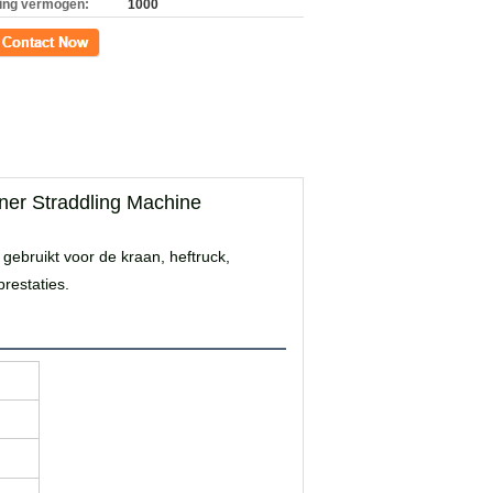
ing vermogen:
1000
ct
ner Straddling Machine
 gebruikt voor de kraan, heftruck,
restaties.