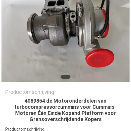
Productomschrijving
4089854 de Motoronderdelen van
turbocompressorcummins voor Cummins-
Motoren Één Einde Kopend Platform voor
Grensoverschrijdende Kopers
Productomschrijving