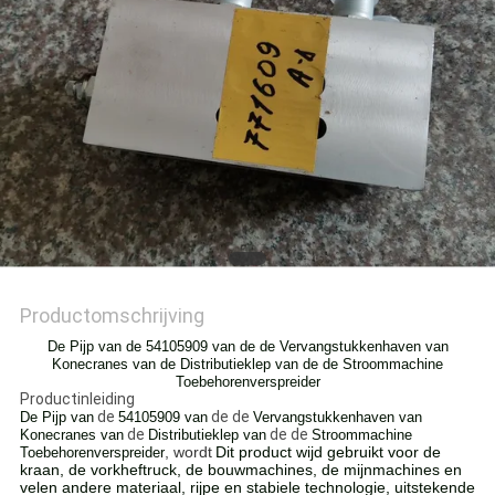
Productomschrijving
De Pijp van de 54105909 van de de Vervangstukkenhaven van
Konecranes van de Distributieklep van de de Stroommachine
Toebehorenverspreider
Productinleiding
de
de de
De Pijp van
54105909 van
Vervangstukkenhaven van
de
de de
Konecranes van
Distributieklep van
Stroommachine
, wordt
Dit product wijd gebruikt voor de
Toebehorenverspreider
kraan, de vorkheftruck, de bouwmachines, de mijnmachines en
velen andere materiaal, rijpe en stabiele technologie, uitstekende