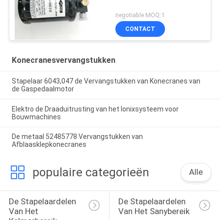
negotiable MOQ:1
CONTACT
Konecranesvervangstukken
Stapelaar 6043,047 de Vervangstukken van Konecranes van
de Gaspedaalmotor
Elektro de Draaduitrusting van het Ionixsysteem voor
Bouwmachines
De metaal 52485778 Vervangstukken van
Afblaasklepkonecranes
populaire categorieën
Alle
De Stapelaardelen 
De Stapelaardelen 
Van Het 
Van Het Sanybereik