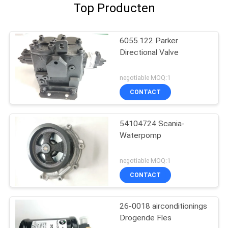
Top Producten
6055.122 Parker
Directional Valve
negotiable MOQ:1
CONTACT
54104724 Scania-
Waterpomp
negotiable MOQ:1
CONTACT
26-0018 airconditionings
Drogende Fles