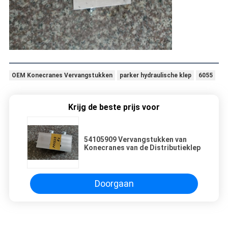
OEM Konecranes Vervangstukken
parker hydraulische klep
6055
Krijg de beste prijs voor
54105909 Vervangstukken van
Konecranes van de Distributieklep
Doorgaan