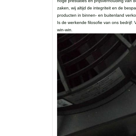
hoge prestaties en prijsverhouding van d
zaken, wij altijd de integriteit en de be
producten in binnen- en buitenland verk
Is de werkende filosofie van ons bedrijf: 
win-win.