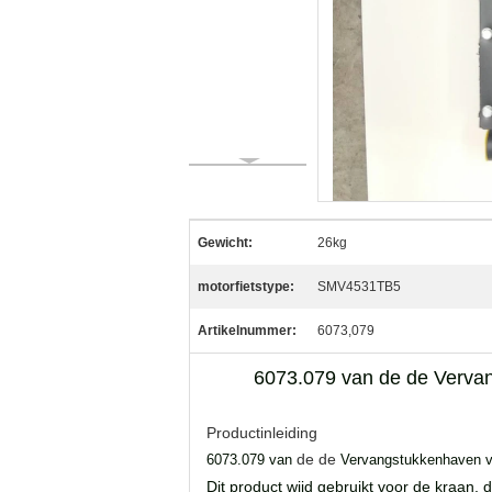
Gewicht:
26kg
motorfietstype:
SMV4531TB5
Artikelnummer:
6073,079
6073.079 van de de Vervan
Productinleiding
de de
6073.079 van
Vervangstukkenhaven 
Dit product wijd gebruikt voor de kraan,