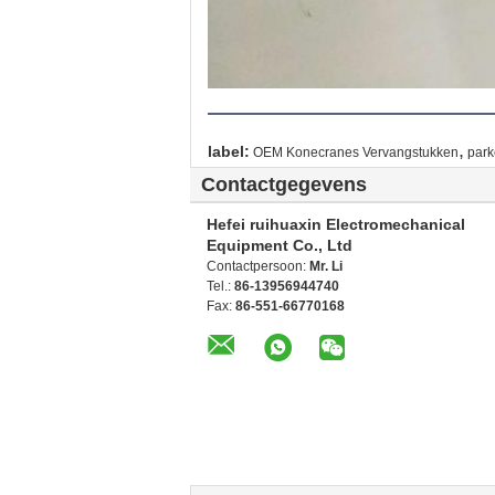
,
label:
OEM Konecranes Vervangstukken
park
Contactgegevens
Hefei ruihuaxin Electromechanical
Equipment Co., Ltd
Contactpersoon:
Mr. Li
Tel.:
86-13956944740
Fax:
86-551-66770168