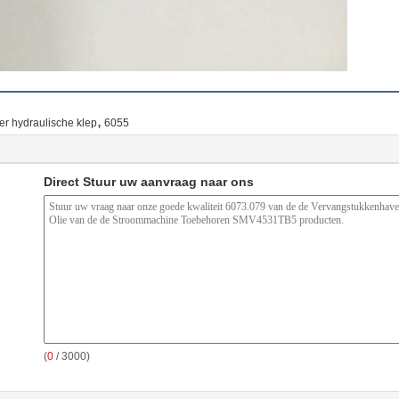
,
er hydraulische klep
6055
Direct Stuur uw aanvraag naar ons
(
0
/ 3000)