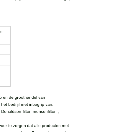
ie
op en de groothandel van
t bedrijf met inbegrip van:
onaldson-filter, mensenfilter, ,
voor te zorgen dat alle producten met