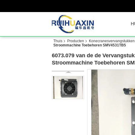
H
Thuis
Producten
Konecranesvervangstukken
Stroommachine Toebehoren SMV4531TB5
6073.079 van de de Vervangstuk
Stroommachine Toebehoren S