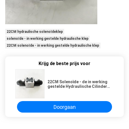
22CM hydraulische solenoïdeklep
solenoïde - in werking gestelde hydraulische klep
22CM solenoïde - in werking gestelde hydraulische klep
Krijg de beste prijs voor
22CM Solenoïde - de in werking
gestelde Hydraulische Cilinder
van Sideshift van de Klepcontrole
Doorgaan