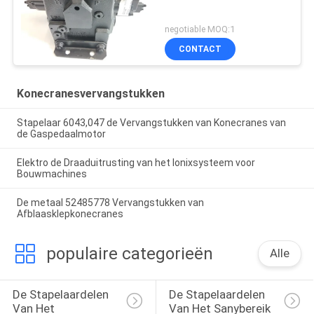
negotiable MOQ:1
CONTACT
Konecranesvervangstukken
Stapelaar 6043,047 de Vervangstukken van Konecranes van
de Gaspedaalmotor
Elektro de Draaduitrusting van het Ionixsysteem voor
Bouwmachines
De metaal 52485778 Vervangstukken van
Afblaasklepkonecranes
populaire categorieën
Alle
De Stapelaardelen 
De Stapelaardelen 
Van Het 
Van Het Sanybereik