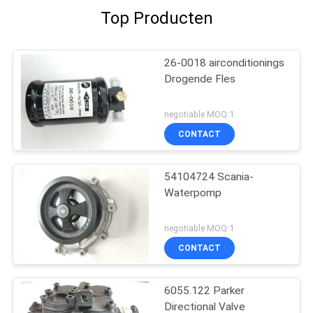
Top Producten
26-0018 airconditionings
Drogende Fles
negotiable MOQ:1
CONTACT
54104724 Scania-
Waterpomp
negotiable MOQ:1
CONTACT
6055.122 Parker
Directional Valve