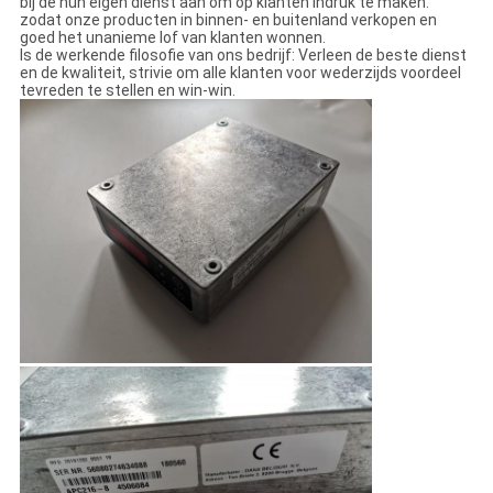
bij de hun eigen dienst aan om op klanten indruk te maken.
zodat onze producten in binnen- en buitenland verkopen en
goed het unanieme lof van klanten wonnen.
Is de werkende filosofie van ons bedrijf: Verleen de beste dienst
en de kwaliteit, strivie om alle klanten voor wederzijds voordeel
tevreden te stellen en win-win.