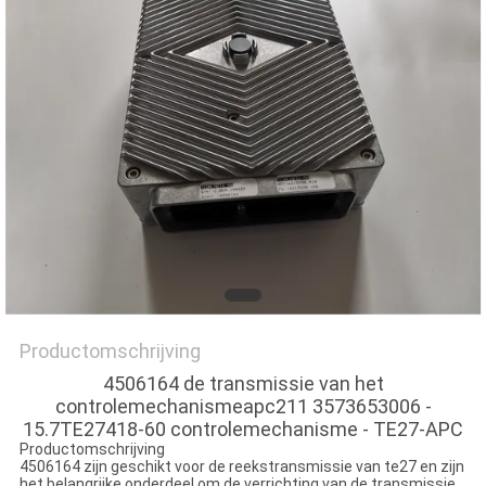
Productomschrijving
4506164 de transmissie van het
controlemechanismeapc211 3573653006 -
15.7TE27418-60 controlemechanisme - TE27-APC
Productomschrijving
4506164 zijn geschikt voor de reekstransmissie van te27 en zijn
het belangrijke onderdeel om de verrichting van de transmissie